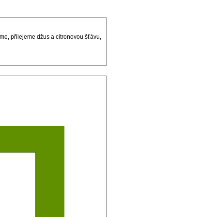
me, přilejeme džus a citronovou šťávu,