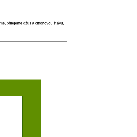
me, přilejeme džus a citronovou šťávu,