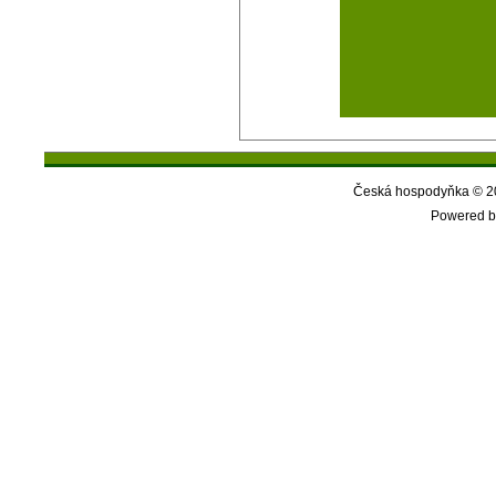
Česká hospodyňka © 20
Powered b