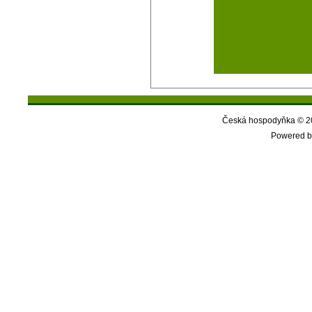
Česká hospodyňka © 20
Powered b