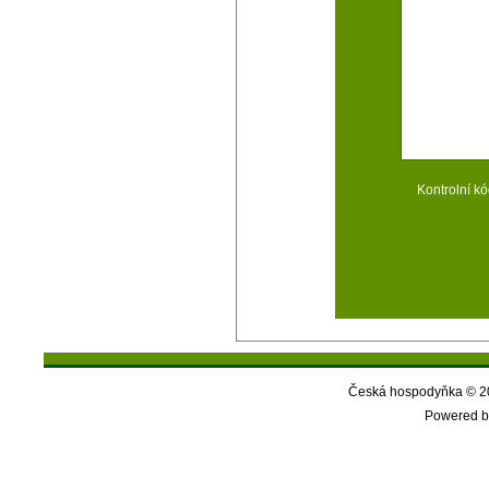
Kontrolní kó
Česká hospodyňka © 20
Powered b