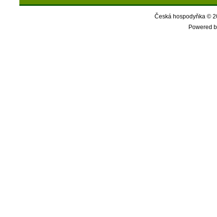
Česká hospodyňka © 20
Powered b