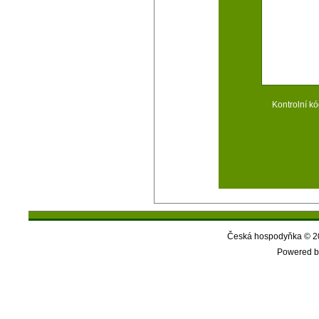
Kontrolní kó
Česká hospodyňka © 20
Powered b