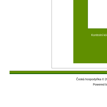
Kontrolní kó
Česká hospodyňka © 20
Powered b