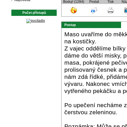
Nápověda
Boduj! (1284)
Poslat
Tisk
Ná
Počet přístupů
Postup
Maso uvaříme do měkk
na kostičky.
Z vajec oddělíme bílky 
dáme do větší misky, p
masa, pokrájené pečivo
prolisovaný česnek a
nám zdá řídké, přidám
vývaru. Nakonec vmíc
vytřeného pekáčku a p
Po upečení necháme zc
čerstvou zeleninou.
Poznámka: Může se při