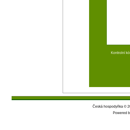
Kontrolní kó
Česká hospodyňka © 20
Powered b