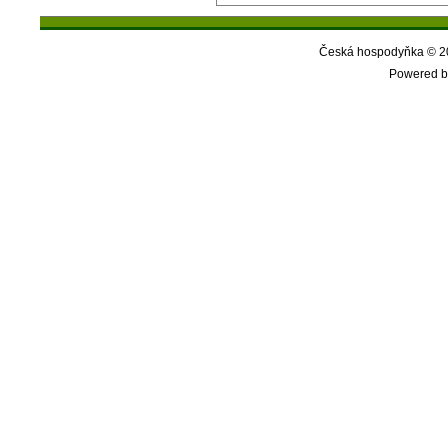
Česká hospodyňka © 20
Powered b