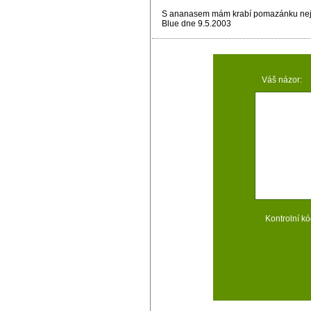
S ananasem mám krabí pomazánku nejra
Blue dne 9.5.2003
Váš názor:
Kontrolní kó