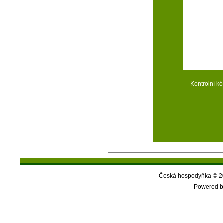
Kontrolní kó
Česká hospodyňka © 20
Powered b