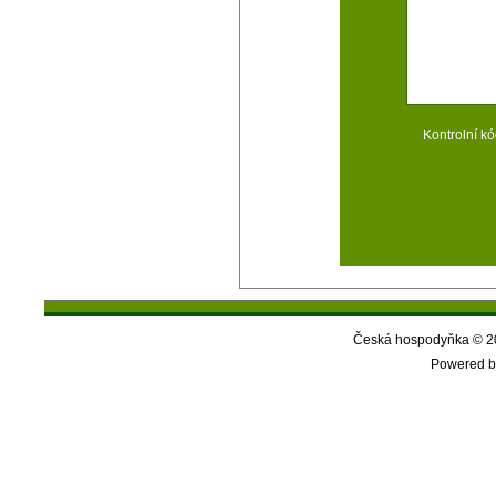
Kontrolní kó
Česká hospodyňka © 20
Powered b