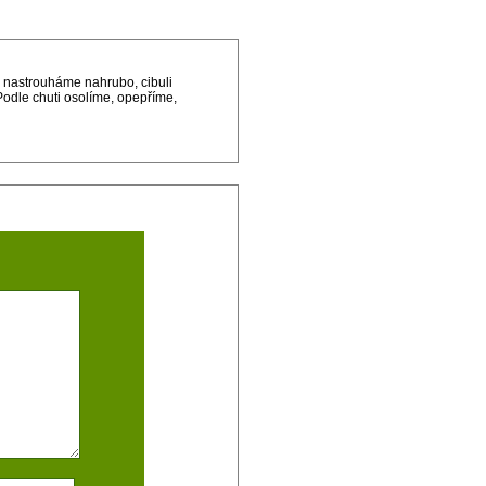
 nastrouháme nahrubo, cibuli
Podle chuti osolíme, opepříme,