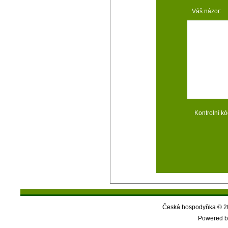
Váš názor:
Kontrolní kó
Česká hospodyňka © 20
Powered b