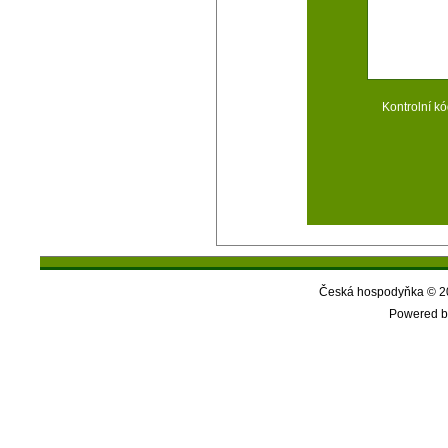
Kontrolní kó
Česká hospodyňka © 20
Powered b