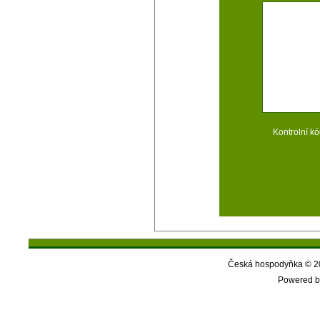
Kontrolní kó
Česká hospodyňka © 20
Powered b