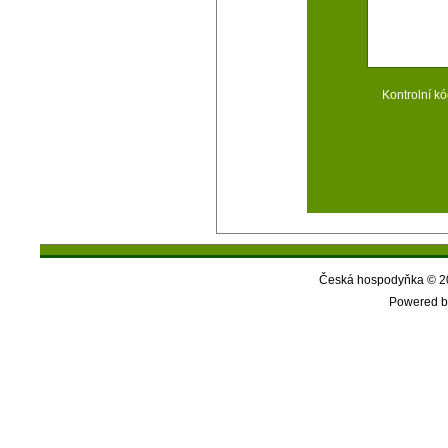
Kontrolní kó
Česká hospodyňka © 20
Powered b