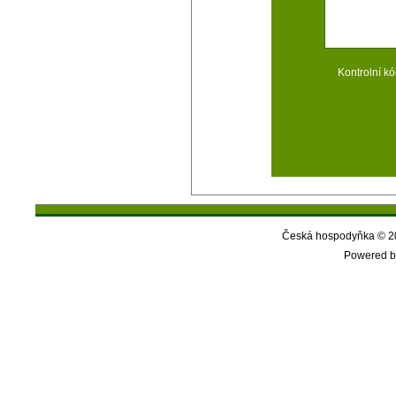
Kontrolní kó
Česká hospodyňka © 20
Powered b