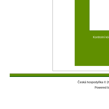
Kontrolní kó
Česká hospodyňka © 20
Powered b