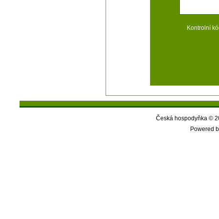
Kontrolní kó
Česká hospodyňka © 20
Powered b