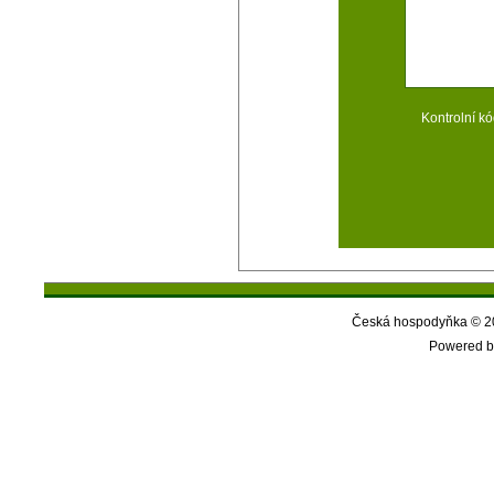
Kontrolní kó
Česká hospodyňka © 20
Powered b