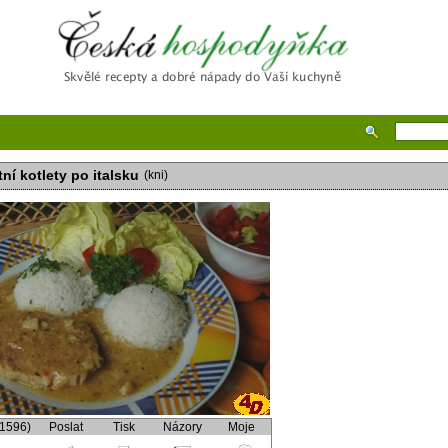
Česká hospodyňka
ní kotlety po italsku
(kni)
(1596)
Poslat
Tisk
Názory
Moje