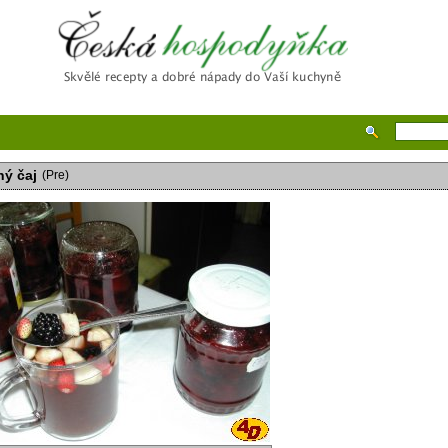
Česká hospodyňka
ý čaj
(Pre)