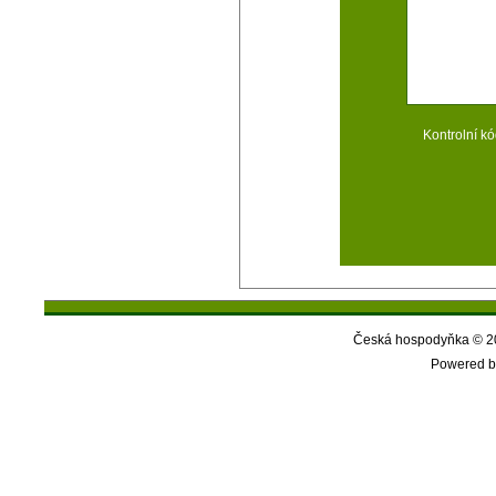
Kontrolní kó
Česká hospodyňka © 20
Powered b