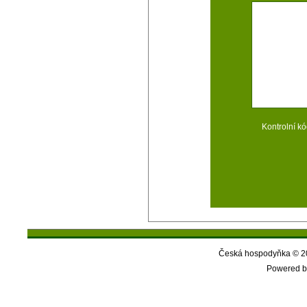
Kontrolní kó
Česká hospodyňka © 20
Powered b