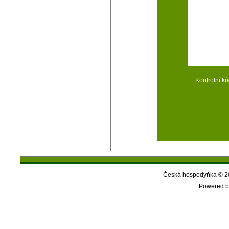
Kontrolní kó
Česká hospodyňka © 20
Powered b