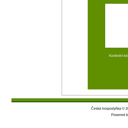
Kontrolní kó
Česká hospodyňka © 20
Powered b