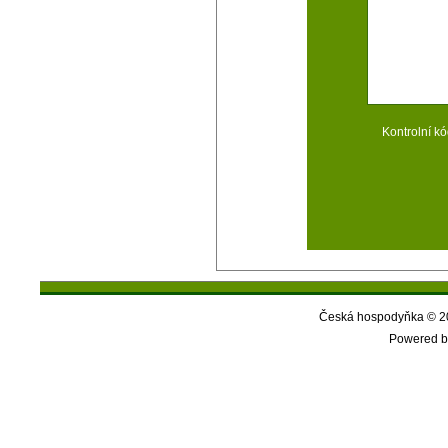
Kontrolní kó
Česká hospodyňka © 20
Powered b