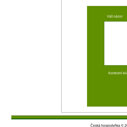
Váš názor:
Kontrolní kó
Česká hospodyňka © 20