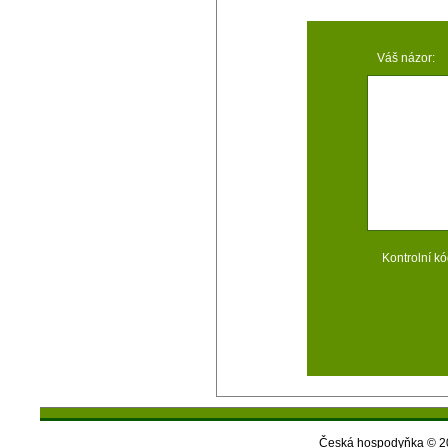
Váš názor:
Kontrolní kó
Česká hospodyňka © 20