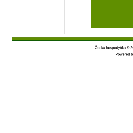
Česká hospodyňka © 20
Powered b