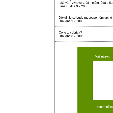
jaké vám vyhovuje. Já jí mám ráda a ča
Jana H. dne 9.7.2006
Děkuji, to se budu muset po něm určitě 
Dra. dne 9.7.2006
Co je to čubrica?
Dra. dne 8.7.2006
Váš názor:
Kontrolní kó