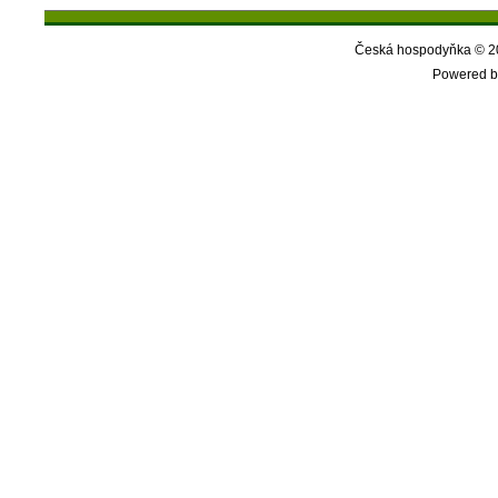
Česká hospodyňka © 20
Powered b