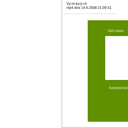
Vy-ni-ka-ji-ci!
mp4 dne 14.6.2008 21:09:31
Váš názor:
Kontrolní kó