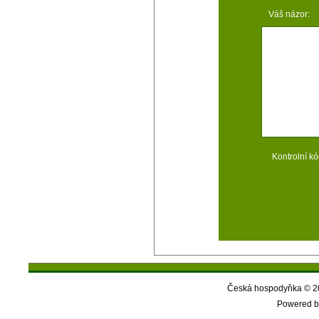
Váš názor:
Kontrolní kó
Česká hospodyňka © 20
Powered b