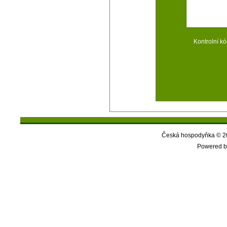
Kontrolní kó
Česká hospodyňka © 20
Powered b