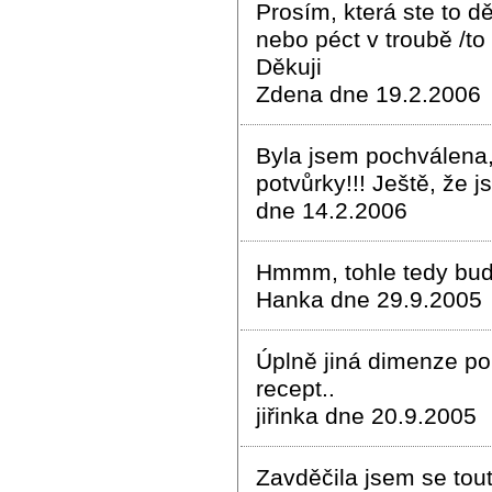
Prosím, která ste to dě
nebo péct v troubě /to
Děkuji
Zdena dne 19.2.2006
Byla jsem pochválena, 
potvůrky!!! Ještě, že j
dne 14.2.2006
Hmmm, tohle tedy bud
Hanka dne 29.9.2005
Úplně jiná dimenze poh
recept..
jiřinka dne 20.9.2005
Zavděčila jsem se tou