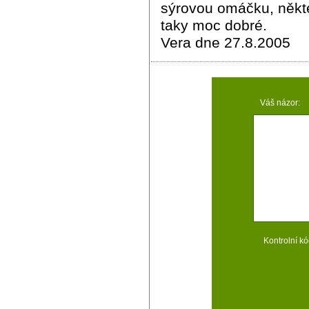
sýrovou omáčku, někt
taky moc dobré.
Vera dne 27.8.2005
Váš názor:
Kontrolní kó