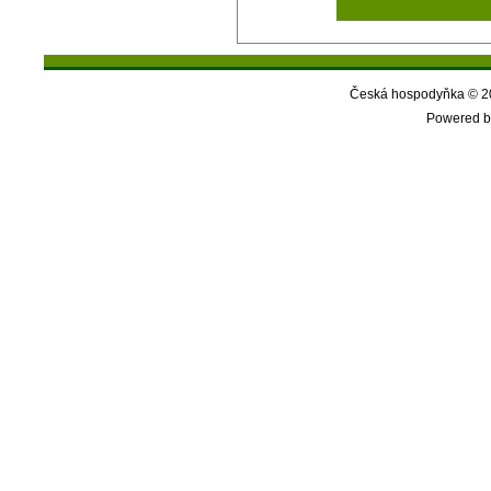
Česká hospodyňka © 20
Powered b