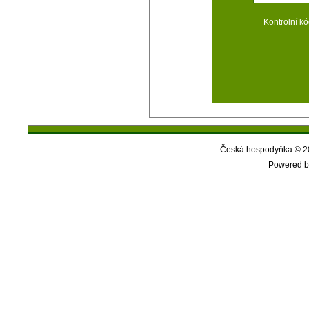
Kontrolní kó
Česká hospodyňka © 20
Powered b