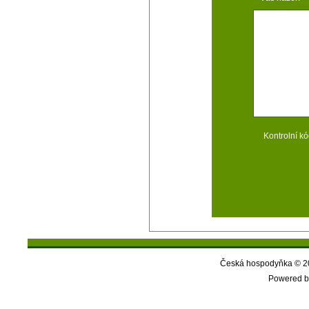
Kontrolní kó
Česká hospodyňka © 20
Powered b