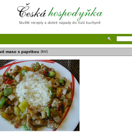
Česká hospodyňka
vé maso s paprikou
(kni)