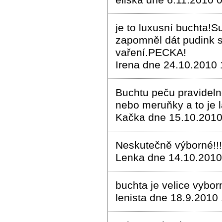
eliska dne 6.11.2010 
je to luxusní buchta!S
zapomněl dát pudink 
vaření.PECKA!
Irena dne 24.10.2010 
Buchtu peču pravideln
nebo meruňky a to je l
Kačka dne 15.10.2010
Neskutečně výborné!!!
Lenka dne 14.10.2010
buchta je velice vybo
lenista dne 18.9.2010