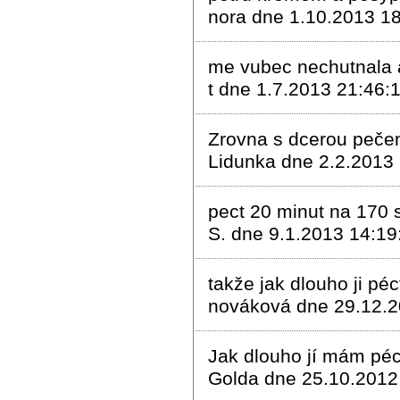
nora dne 1.10.2013 1
me vubec nechutnala a
t dne 1.7.2013 21:46:
Zrovna s dcerou peče
Lidunka dne 2.2.2013
pect 20 minut na 170 
S. dne 9.1.2013 14:19
takže jak dlouho ji pé
nováková dne 29.12.2
Jak dlouho jí mám pé
Golda dne 25.10.2012