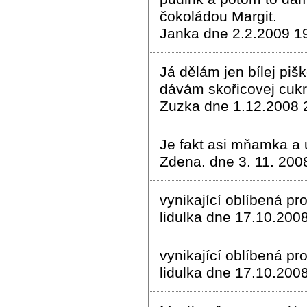
čokoládou Margit.
Janka dne 2.2.2009 1
Já dělám jen bílej pi
dávám skořicovej cukr.
Zuzka dne 1.12.2008 
Je fakt asi mňamka a u
Zdena. dne 3. 11. 200
vynikající oblíbená pros
lidulka dne 17.10.200
vynikající oblíbená pros
lidulka dne 17.10.200