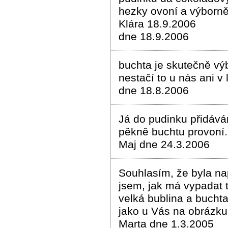
hezky ovoní a výborně 
Klára 18.9.2006
dne 18.9.2006
buchta je skutečně vý
nestačí to u nás ani v
dne 18.8.2006
Já do pudinku přidává
pěkně buchtu provoní.
Maj dne 24.3.2006
Souhlasím, že byla na
jsem, jak má vypadat 
velká bublina a bucht
jako u Vás na obrázku,
Marta dne 1.3.2005