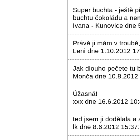
Super buchta - ještě
buchtu čokoládu a nemá
Ivana - Kunovice dne 
Právě ji mám v troubě,
Leni dne 1.10.2012 17
Jak dlouho pečete tu 
Monča dne 10.8.2012 
Úžasná!
xxx dne 16.6.2012 10
ted jsem ji dodělala a 
lk dne 8.6.2012 15:37