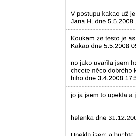
V postupu kakao už je.
Jana H. dne 5.5.2008 
Koukam ze testo je as
Kakao dne 5.5.2008 0
no jako uvařila jsem h
chcete něco dobrého k
hiho dne 3.4.2008 17:
jo ja jsem to upekla 
helenka dne 31.12.20
Upekla jsem a buchta b