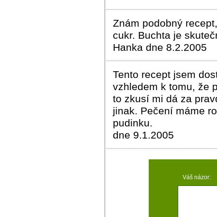
Znám podobný recept,
cukr. Buchta je skuteč
Hanka dne 8.2.2005
Tento recept jsem dost
vzhledem k tomu, že p
to zkusí mi dá za prav
jinak. Pečení máme ro
pudinku.
dne 9.1.2005
Váš názor: