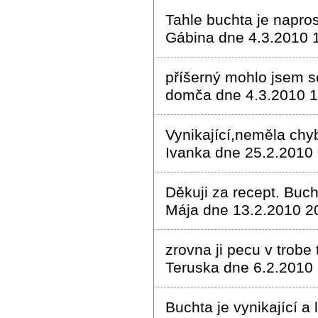
Tahle buchta je napros
Gábina dne 4.3.2010 
příšerný mohlo jsem s
domča dne 4.3.2010 1
Vynikající,neměla chy
Ivanka dne 25.2.2010
Děkuji za recept. Bucht
Mája dne 13.2.2010 2
zrovna ji pecu v trobe 
Teruska dne 6.2.2010
Buchta je vynikající a 