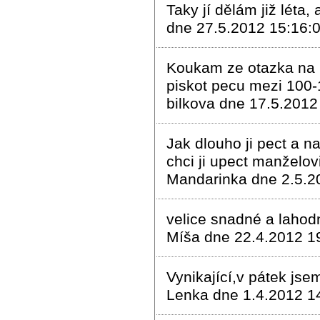
Taky jí dělám již léta
dne 27.5.2012 15:16:
Koukam ze otazka na k
piskot pecu mezi 100-1
bilkova dne 17.5.2012
Jak dlouho ji pect a n
chci ji upect manželov
Mandarinka dne 2.5.2
velice snadné a laho
Míša dne 22.4.2012 1
Vynikající,v pátek jse
Lenka dne 1.4.2012 1