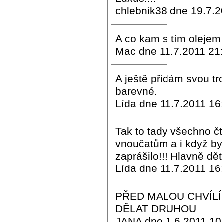
chlebnik38 dne 19.7.2
A co kam s tím olejem 
Mac dne 11.7.2011 21
A ještě přidám svou tr
barevné.
Lída dne 11.7.2011 16
Tak to tady všechno čtu
vnoučatům a i když byl
zaprášilo!!! Hlavně dět
Lída dne 11.7.2011 16
PŘED MALOU CHVÍLÍ
DĚLAT DRUHOU
JANA dne 1.6.2011 10