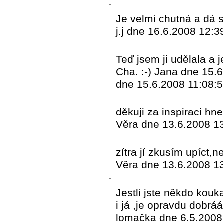
Je velmi chutná a dá 
j.j dne 16.6.2008 12:3
Teď jsem ji udělala a j
Cha. :-) Jana dne 15.
dne 15.6.2008 11:08:
děkuji za inspiraci hne
Věra dne 13.6.2008 1
zítra jí zkusím upíct
Věra dne 13.6.2008 1
Jestli jste někdo kouk
i já ,je opravdu dobráá
lomačka dne 6.5.2008