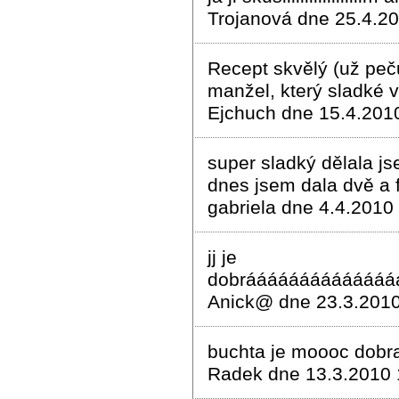
Trojanová dne 25.4.20
Recept skvělý (už peču
manžel, který sladké 
Ejchuch dne 15.4.201
super sladký dělala j
dnes jsem dala dvě a
gabriela dne 4.4.2010
jj je
dobráááááááááááááá
Anick@ dne 23.3.2010
buchta je moooc dobr
Radek dne 13.3.2010 