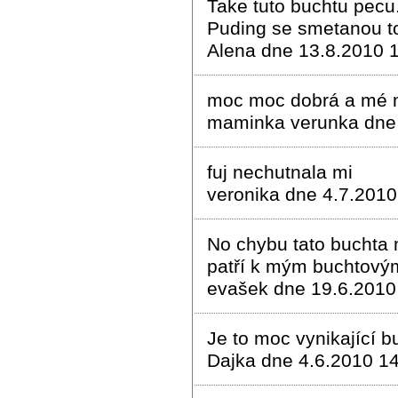
Take tuto buchtu pecu
Puding se smetanou t
Alena dne 13.8.2010 
moc moc dobrá a mé m
maminka verunka dne 
fuj nechutnala mi
veronika dne 4.7.2010
No chybu tato buchta 
patří k mým buchtovým 
evašek dne 19.6.2010
Je to moc vynikající b
Dajka dne 4.6.2010 1