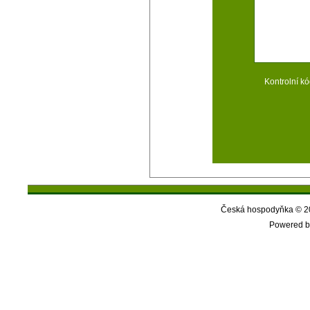
Kontrolní kó
Česká hospodyňka © 20
Powered b