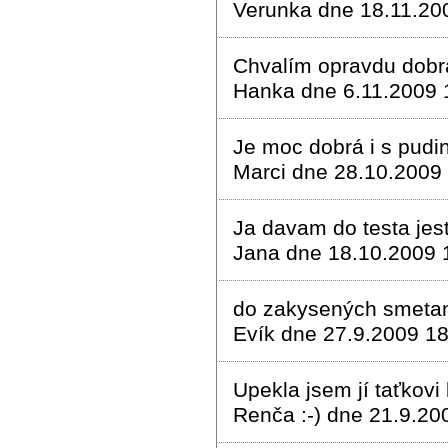
Verunka dne 18.11.20
Chvalím opravdu dobr
Hanka dne 6.11.2009 
Je moc dobrá i s pudi
Marci dne 28.10.2009
Ja davam do testa jes
Jana dne 18.10.2009 
do zakysených smetan
Evík dne 27.9.2009 18
Upekla jsem jí taťkovi 
Renča :-) dne 21.9.20