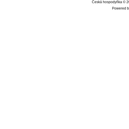
Česká hospodyňka © 20
Powered b