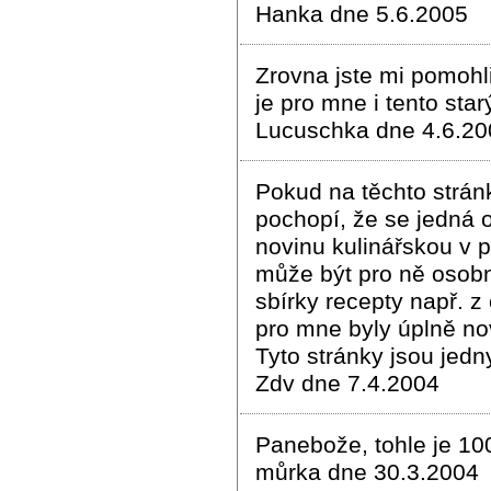
Hanka dne 5.6.2005
Zrovna jste mi pomohl
je pro mne i tento sta
Lucuschka dne 4.6.20
Pokud na těchto stránk
pochopí, že se jedná o
novinu kulinářskou v p
může být pro ně osobn
sbírky recepty např. z 
pro mne byly úplně no
Tyto stránky jsou jedn
Zdv dne 7.4.2004
Panebože, tohle je 100
můrka dne 30.3.2004