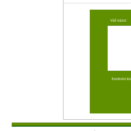
Váš názor:
Kontrolní kó