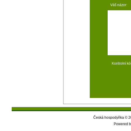
Váš názor:
Kontrolní kó
Česká hospodyňka © 20
Powered b