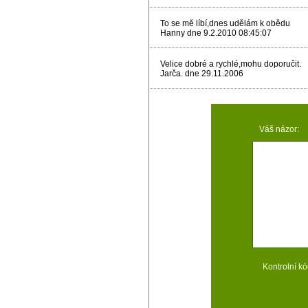
To se mě líbí,dnes udělám k obědu
Hanny dne 9.2.2010 08:45:07
Velice dobré a rychlé,mohu doporučit.
Jarča. dne 29.11.2006
Váš názor:
Kontrolní kó