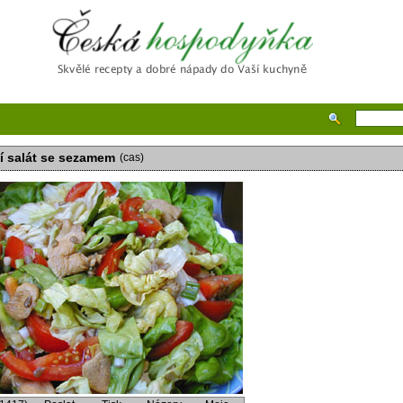
Česká hospodyňka
í salát se sezamem
(cas)