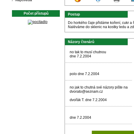
Nápověda
Počet přístupů
Postup
Do horkého čaje přidáme koření, cukr a
Naléváme do sklenic na kostky ledu a z
Názory čtenárů
no tak to musí chutnou
dne 7.2.2004
polo dne 7.2.2004
no jak to chutná své názory pište na
dvorato@seznam.cz
dvořák T. dne 7.2.2004
dne 7.2.2004