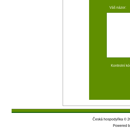
Váš názor:
Kontrolní kó
Česká hospodyňka © 20
Powered b