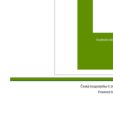
Kontrolní kó
Česká hospodyňka © 20
Powered b