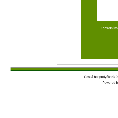
Kontrolní kó
Česká hospodyňka © 20
Powered b