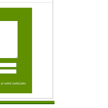
d je nutné zadat jako