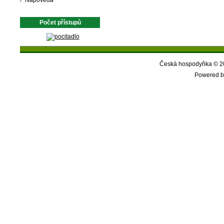
Nápověda
Počet přístupů
Česká hospodyňka © 20
Powered b