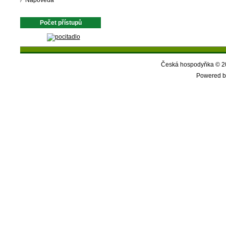
Nápověda
Počet přístupů
Česká hospodyňka © 20
Powered b